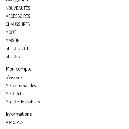
NOUVEAUTÉS
ACCESSOIRES
CHAUSSURES
MODE
MAISON
SOLDES D’ÉTÉ
SOLDES
Mon compte
S'inscrire
Mes commandes
Mes billets
Ma liste de souhaits
Informations
À PROPOS