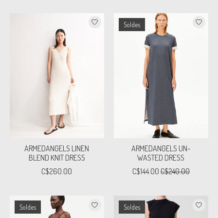
Soldes
ARMEDANGELS LINEN
ARMEDANGELS UN-
BLEND KNIT DRESS
WASTED DRESS
C$260.00
C$144.00
C$240.00
Soldes
Soldes