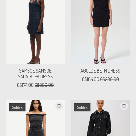
SAMSOE SAMSOE
AGOLDE BETH DRESS
SACATALPA DRESS
C$184.00
C$230.00
C$174.00
C$290.00
Soldes
Soldes