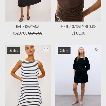
RAILS CHAYANA
GESTUZ GZSAILY BLOUSE
C$207.00
C$345.00
C$165.00
Soldes
Soldes