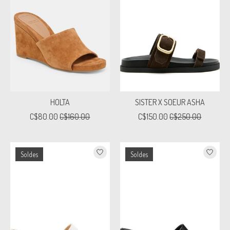
HOLTA
SISTER X SOEUR ASHA
C$80.00
C$160.00
C$150.00
C$250.00
Soldes
Soldes