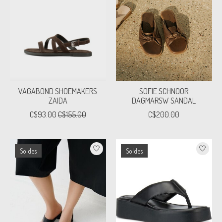
VAGABOND SHOEMAKERS
SOFIE SCHNOOR
ZAIDA
DAGMARSW SANDAL
C$93.00
C$155.00
C$200.00
Soldes
Soldes