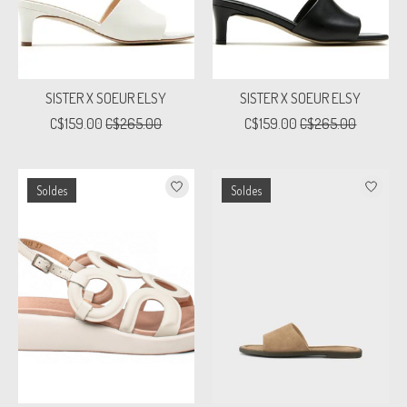
SISTER X SOEUR ELSY
SISTER X SOEUR ELSY
C$159.00
C$265.00
C$159.00
C$265.00
Soldes
Soldes