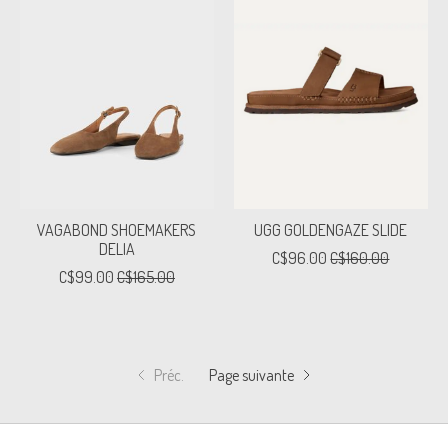
VAGABOND SHOEMAKERS
UGG GOLDENGAZE SLIDE
DELIA
C$96.00
C$160.00
C$99.00
C$165.00
Préc.
Page suivante