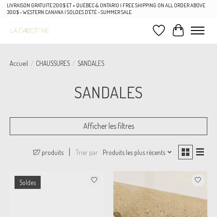
LIVRAISON GRATUITE 200$ ET + QUÉBEC & ONTARIO | FREE SHIPPING ON ALL ORDER ABOVE
300$ - WESTERN CANANA | SOLDES D'ÉTÉ - SUMMER SALE
Liste de souhaits
Panier
Accueil
/
CHAUSSURES
/
SANDALES
SANDALES
Afficher les filtres
Trier par
Produits les plus récents
127 produits
Soldes