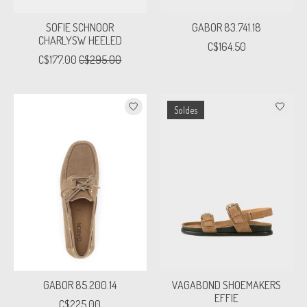
SOFIE SCHNOOR
GABOR 83.741.18
CHARLYSW HEELED
C$164.50
C$177.00
C$295.00
Soldes
GABOR 85.200.14
VAGABOND SHOEMAKERS
EFFIE
C$225.00