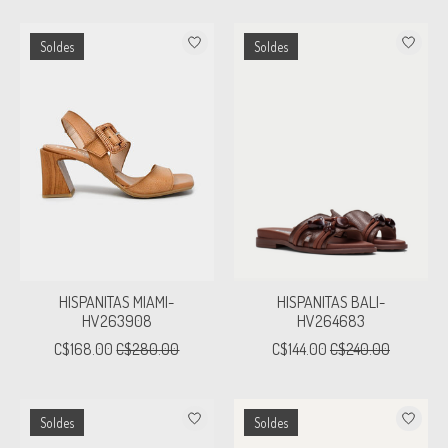
Soldes
Soldes
HISPANITAS MIAMI-
HISPANITAS BALI-
HV263908
HV264683
C$168.00
C$280.00
C$144.00
C$240.00
Soldes
Soldes