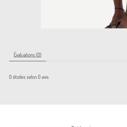
Évaluations (0)
0
étoiles selon
0
avis