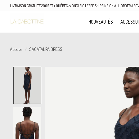
LIVRAISON GRATUITE 200$ ET + QUÉBEC & ONTARIO | FREE SHIPPING ON ALL ORDER AB
NOUVEAUTÉS
ACCESSO
Accueil
/
SACATALPA DRESS
Product image slideshow Items