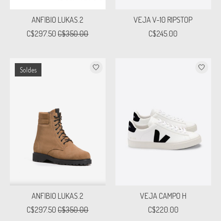
ANFIBIO LUKAS.2
VEJA V-10 RIPSTOP
C$297.50
C$350.00
C$245.00
Soldes
ANFIBIO LUKAS.2
VEJA CAMPO H
C$297.50
C$350.00
C$220.00