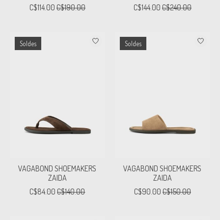
C$114.00
C$190.00
C$144.00
C$240.00
Soldes
Soldes
VAGABOND SHOEMAKERS
VAGABOND SHOEMAKERS
ZAIDA
ZAIDA
C$84.00
C$140.00
C$90.00
C$150.00