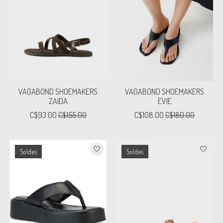
VAGABOND SHOEMAKERS
VAGABOND SHOEMAKERS
ZAIDA
EVIE
C$93.00
C$155.00
C$108.00
C$180.00
Soldes
Soldes