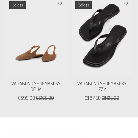
Soldes
Soldes
VAGABOND SHOEMAKERS
VAGABOND SHOEMAKERS
DELIA
IZZY
C$99.00
C$165.00
C$87.50
C$125.00