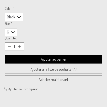
Color:
*
Size:
*
Quantité :
Ajouter au panier
Ajouter à la liste de souhaits
Acheter maintenant
Ajouter pour comparer