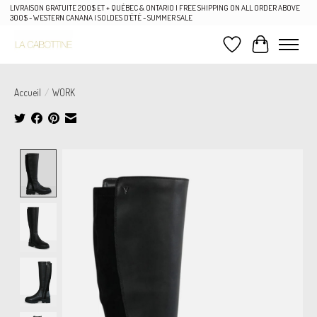
LIVRAISON GRATUITE 200$ ET + QUÉBEC & ONTARIO | FREE SHIPPING ON ALL ORDER ABOVE
300$ - WESTERN CANANA | SOLDES D'ÉTÉ - SUMMER SALE
Liste de souhaits
Panier
Accueil
/
WORK
Product image slideshow Items