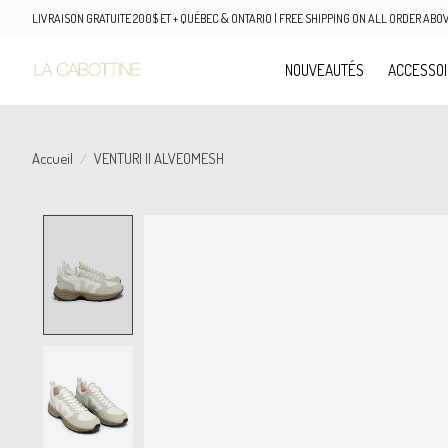
LIVRAISON GRATUITE 200$ ET + QUÉBEC & ONTARIO | FREE SHIPPING ON ALL ORDER AB
NOUVEAUTÉS
ACCESSO
Accueil
/
VENTURI II ALVEOMESH
Product image slideshow Items