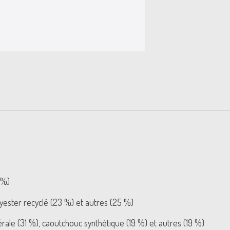
 %)
lyester recyclé (23 %) et autres (25 %)
rale (31 %), caoutchouc synthétique (19 %) et autres (19 %)