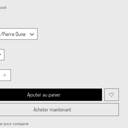
tock
:
Ajouter au panier
Acheter maintenant
er pour comparer