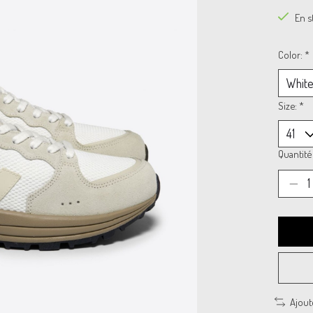
En s
Color:
*
Size:
*
Quantité 
Ajout