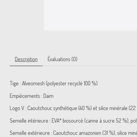
Description
Évaluations (0)
Tige : Alveomesh (polyester recyclé 100 %)
Empiècements : Daim
Logo V : Caoutchouc synthétique (40 %) et silice minérale (22
Semelle intérieure : EVA* biosourcé (canne à sucre 52 %), po
Semelle extérieure : Caoutchouc amazonien (31 %), silice miné