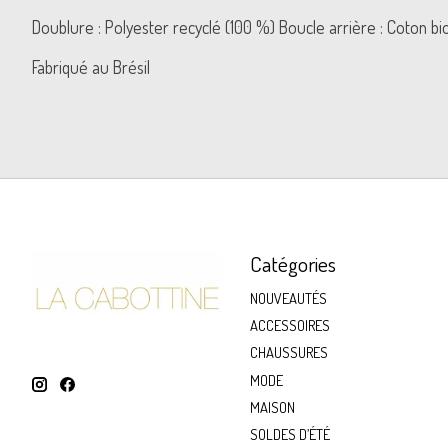
Doublure : Polyester recyclé (100 %) Boucle arrière : Coton bi
Fabriqué au Brésil
Catégories
NOUVEAUTÉS
ACCESSOIRES
CHAUSSURES
MODE
MAISON
SOLDES D’ÉTÉ