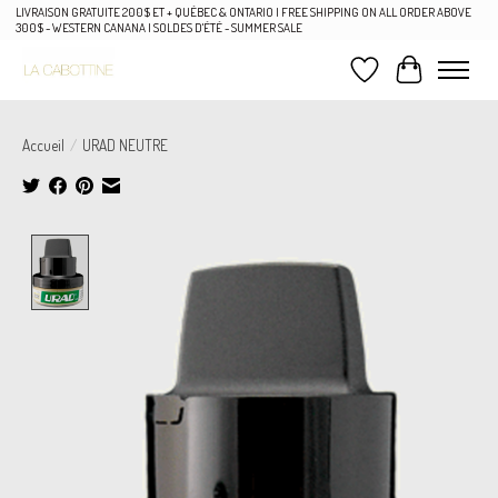
LIVRAISON GRATUITE 200$ ET + QUÉBEC & ONTARIO | FREE SHIPPING ON ALL ORDER ABOVE
300$ - WESTERN CANANA | SOLDES D'ÉTÉ - SUMMER SALE
Liste de souhaits
Panier
Accueil
/
URAD NEUTRE
Product image slideshow Items