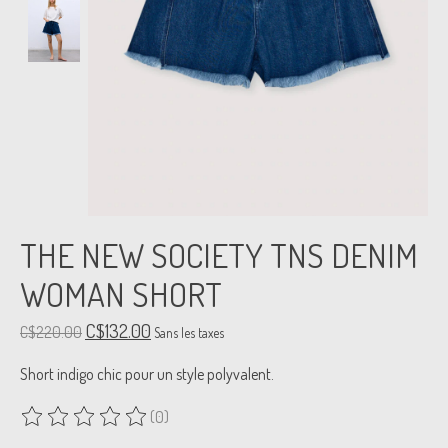
THE NEW SOCIETY TNS DENIM
WOMAN SHORT
C$132.00
C$220.00
Sans les taxes
Short indigo chic pour un style polyvalent.
(0)
Ce produit est évalué à
0
sur 5