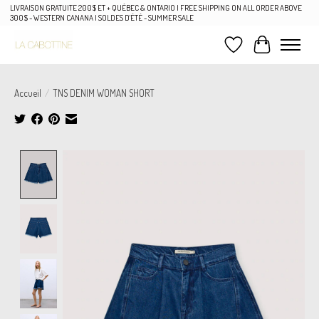
LIVRAISON GRATUITE 200$ ET + QUÉBEC & ONTARIO | FREE SHIPPING ON ALL ORDER ABOVE
300$ - WESTERN CANANA | SOLDES D'ÉTÉ - SUMMER SALE
Liste de souhaits
Panier
Accueil
/
TNS DENIM WOMAN SHORT
Product image slideshow Items