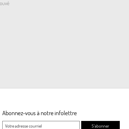
rouvé
Abonnez-vous à notre infolettre
S'abonner