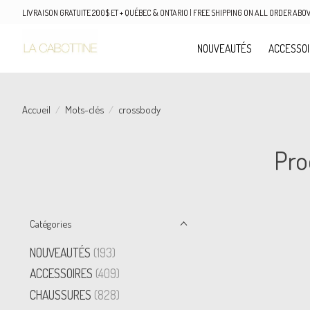
LIVRAISON GRATUITE 200$ ET + QUÉBEC & ONTARIO | FREE SHIPPING ON ALL ORDER AB
NOUVEAUTÉS
ACCESSO
Accueil
/
Mots-clés
/
crossbody
Pro
Catégories
NOUVEAUTÉS
(193)
ACCESSOIRES
(409)
CHAUSSURES
(828)