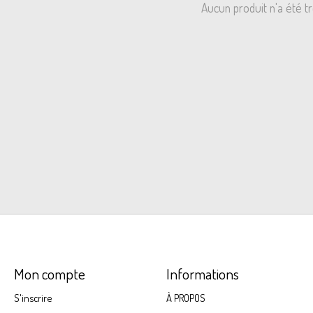
Aucun produit n'a été t
Mon compte
Informations
S'inscrire
À PROPOS