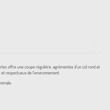
courtes offre une coupe régulière, agrémentée d'un col rond et
ble et respectueux de l'environnement.
inimale.