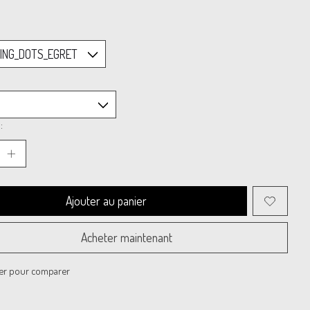
:
Ajouter au panier
Acheter maintenant
er pour comparer