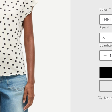
Color:
*
Size:
*
Quantité 
Ajout