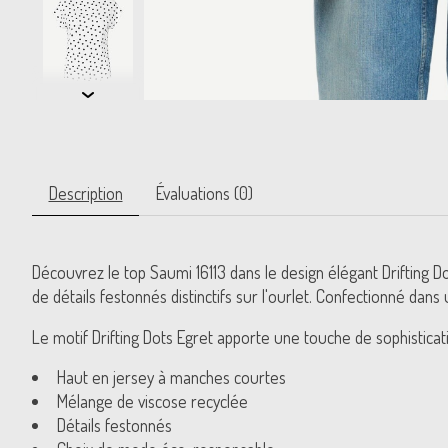
Description
Évaluations (0)
Découvrez le top Saumi 16113 dans le design élégant Drifting D
de détails festonnés distinctifs sur l'ourlet. Confectionné dan
Le motif Drifting Dots Egret apporte une touche de sophisticat
Haut en jersey à manches courtes
Mélange de viscose recyclée
Détails festonnés