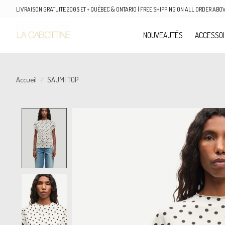
LIVRAISON GRATUITE 200$ ET + QUÉBEC & ONTARIO | FREE SHIPPING ON ALL ORDER AB
NOUVEAUTÉS
ACCESSO
Accueil
/
SAUMI TOP
Product image slideshow Items