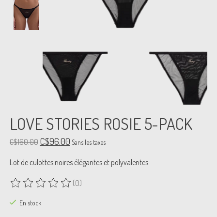
LOVE STORIES ROSIE 5-PACK
C$96.00
C$160.00
Sans les taxes
Lot de culottes noires élégantes et polyvalentes.
(0)
Ce produit est évalué à
0
sur 5
En stock