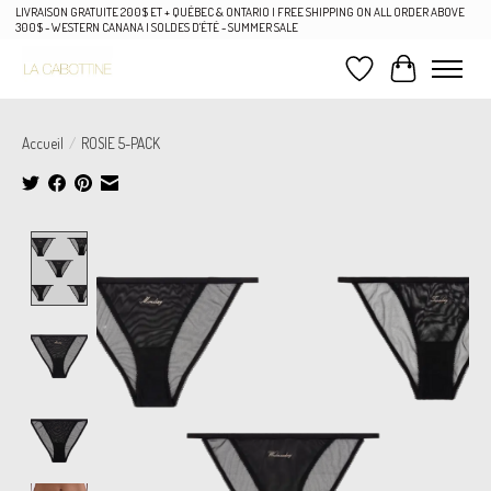
LIVRAISON GRATUITE 200$ ET + QUÉBEC & ONTARIO | FREE SHIPPING ON ALL ORDER ABOVE
300$ - WESTERN CANANA | SOLDES D'ÉTÉ - SUMMER SALE
Liste de souhaits
Panier
Accueil
/
ROSIE 5-PACK
Product image slideshow Items