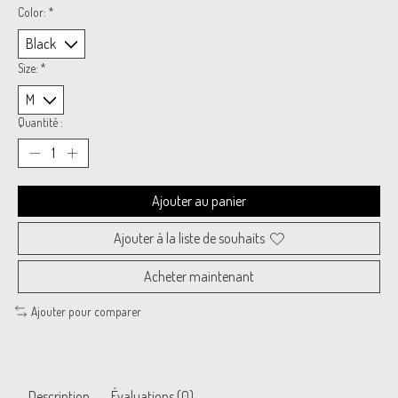
Color:
*
Size:
*
Quantité :
Ajouter au panier
Ajouter à la liste de souhaits
Acheter maintenant
Ajouter pour comparer
Description
Évaluations (0)