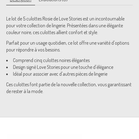
Le lot de 5 culottes Rosie de Love Stories est un incontournable
pour votre collection de lingerie. Présentées dans une élégante
couleur noire, ces culottes allient confort et style.
Parfait pour un usage quotidien, ce lot offre une variété d'options
pour répondre à vos besoins.
Comprend cinq culottes noires élégantes
Design signé Love Stories pour une touche d'élégance
Idéal pour associer avec d'autres pièces de lingerie
Ces culottes font partie de la nouvelle collection, vous garantissant
de rester à la mode.