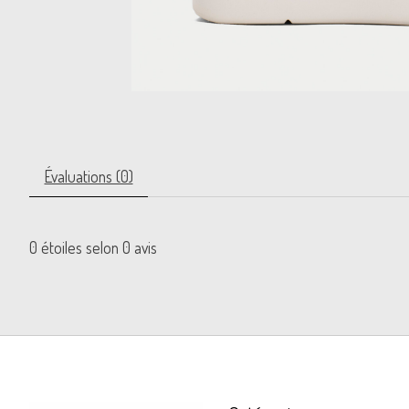
Évaluations (0)
0
étoiles selon
0
avis