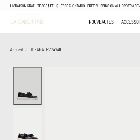
LIVRAISON GRATUITE 200$ ET + QUÉBEC & ONTARIO | FREE SHIPPING ON ALL ORDER AB
NOUVEAUTÉS
ACCESSO
Accueil
/
OCEANA-HV243411
Product image slideshow Items