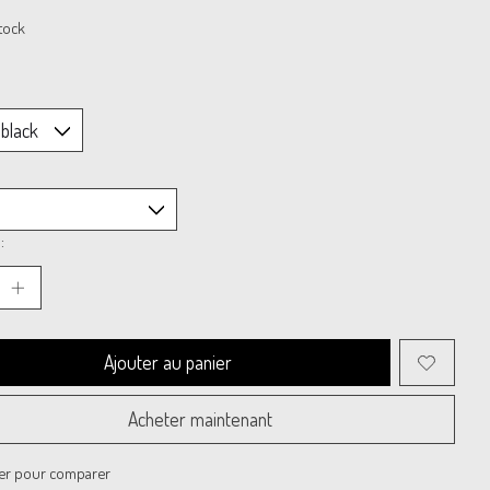
tock
:
Ajouter au panier
Acheter maintenant
er pour comparer