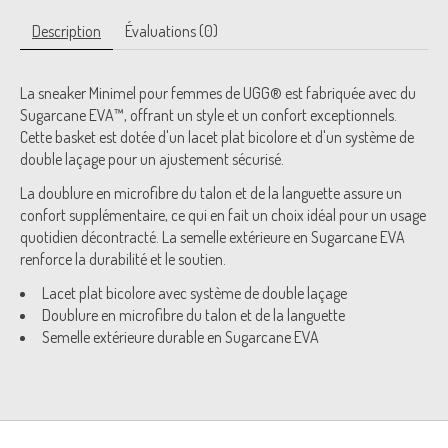
Description
Évaluations (0)
La sneaker Minimel pour femmes de UGG® est fabriquée avec du
Sugarcane EVA™, offrant un style et un confort exceptionnels.
Cette basket est dotée d'un lacet plat bicolore et d'un système de
double laçage pour un ajustement sécurisé.
La doublure en microfibre du talon et de la languette assure un
confort supplémentaire, ce qui en fait un choix idéal pour un usage
quotidien décontracté. La semelle extérieure en Sugarcane EVA
renforce la durabilité et le soutien.
Lacet plat bicolore avec système de double laçage
Doublure en microfibre du talon et de la languette
Semelle extérieure durable en Sugarcane EVA