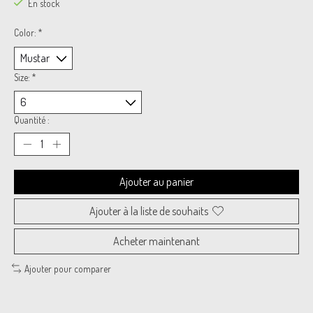
En stock
Color:
*
Size:
*
Quantité :
Ajouter au panier
Ajouter à la liste de souhaits
Acheter maintenant
Ajouter pour comparer