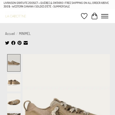
LIVRAISON GRATUITE 200$ ET + QUÉBEC & ONTARIO | FREE SHIPPING ON ALL ORDER ABOVE
300$ - WESTERN CANANA | SOLDES D'ÉTÉ - SUMMER SALE
Liste de souhaits
Panier
Accueil
/
MINIMEL
Product image slideshow Items