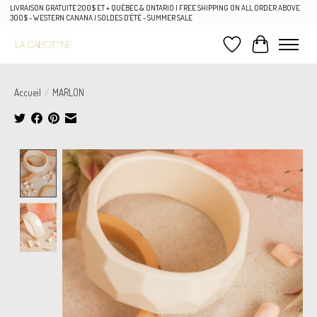
LIVRAISON GRATUITE 200$ ET + QUÉBEC & ONTARIO | FREE SHIPPING ON ALL ORDER ABOVE
300$ - WESTERN CANANA | SOLDES D'ÉTÉ - SUMMER SALE
Liste de souhaits
Panier
Accueil
/
MARLON
Product image slideshow Items