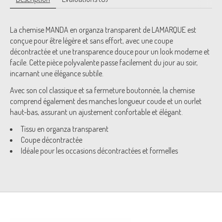
La chemise MANDA en organza transparent de LAMARQUE est
conçue pour être légère et sans effort, avec une coupe
décontractée et une transparence douce pour un look moderne et
facile. Cette pièce polyvalente passe facilement du jour au soir,
incarnant une élégance subtile.
Avec son col classique et sa fermeture boutonnée, la chemise
comprend également des manches longueur coude et un ourlet
haut-bas, assurant un ajustement confortable et élégant.
Tissu en organza transparent
Coupe décontractée
Idéale pour les occasions décontractées et formelles