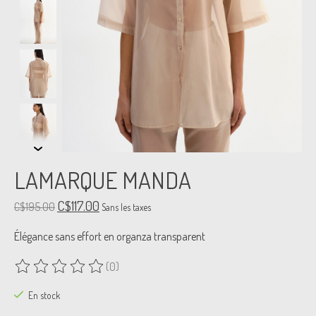
LAMARQUE MANDA
C$117.00
C$195.00
Sans les taxes
Élégance sans effort en organza transparent
(0)
Ce produit est évalué à
0
sur 5
En stock