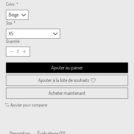
Color:
*
Size:
*
Quantité :
Ajouter au panier
Ajouter à la liste de souhaits
Acheter maintenant
Ajouter pour comparer
Description
Évaluations (0)