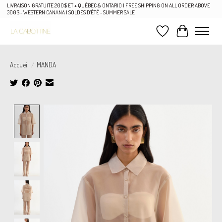
LIVRAISON GRATUITE 200$ ET + QUÉBEC & ONTARIO | FREE SHIPPING ON ALL ORDER ABOVE
300$ - WESTERN CANANA | SOLDES D'ÉTÉ - SUMMER SALE
Liste de souhaits
Panier
Accueil
/
MANDA
Product image slideshow Items