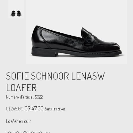
SOFIE SCHNOOR LENASW
LOAFER
Numéro d’article : 5922
C$147.00
C$245.00
Sans les taxes
Loafer en cuir