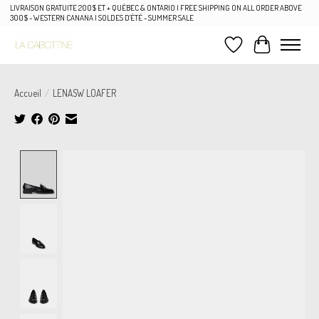
LIVRAISON GRATUITE 200$ ET + QUÉBEC & ONTARIO | FREE SHIPPING ON ALL ORDER ABOVE
300$ - WESTERN CANANA | SOLDES D'ÉTÉ - SUMMER SALE
Liste de souhaits
Panier
Accueil
/
LENASW LOAFER
Product image slideshow Items