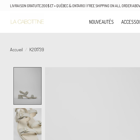
LIVRAISON GRATUITE 200$ ET + QUÉBEC & ONTARIO | FREE SHIPPING ON ALL ORDER AB
NOUVEAUTÉS
ACCESSO
Accueil
/
K201739
Product image slideshow Items