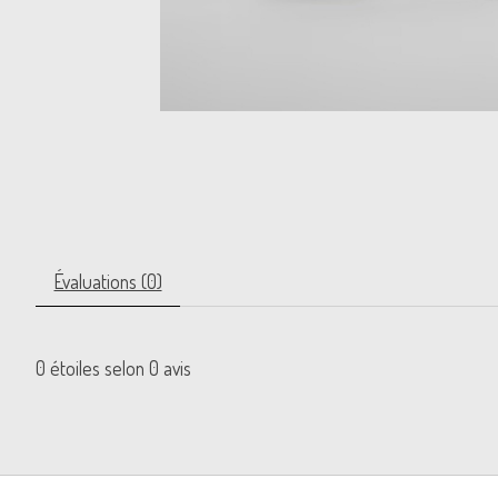
Évaluations (0)
0
étoiles selon
0
avis