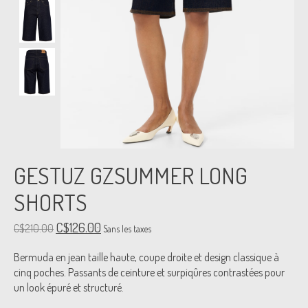
GESTUZ GZSUMMER LONG
SHORTS
C$126.00
C$210.00
Sans les taxes
Bermuda en jean taille haute, coupe droite et design classique à
cinq poches. Passants de ceinture et surpiqûres contrastées pour
un look épuré et structuré.