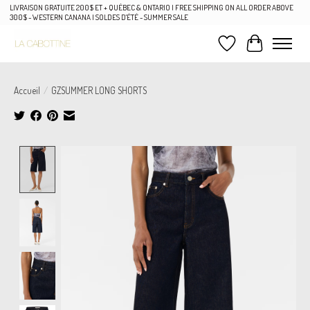
LIVRAISON GRATUITE 200$ ET + QUÉBEC & ONTARIO | FREE SHIPPING ON ALL ORDER ABOVE
300$ - WESTERN CANANA | SOLDES D'ÉTÉ - SUMMER SALE
Liste de souhaits
Panier
Accueil
/
GZSUMMER LONG SHORTS
Product image slideshow Items