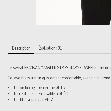
Description
Évaluations (0)
Le sweat FRANKAA MAARLEN STRIPE d'ARMEDANGELS allie design 
Ce sweat assure un ajustement confortable, avec un col rond
Coton biologique certifié GOTS
Facile d'entretien, lavable à 30°C
Certifié vegan par PETA