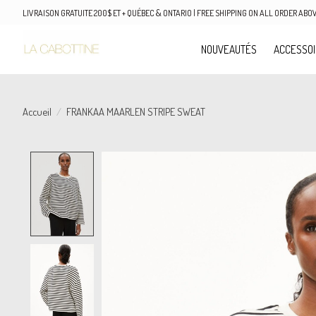
LIVRAISON GRATUITE 200$ ET + QUÉBEC & ONTARIO | FREE SHIPPING ON ALL ORDER AB
NOUVEAUTÉS
ACCESSO
Accueil
/
FRANKAA MAARLEN STRIPE SWEAT
Product image slideshow Items