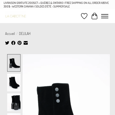
LIVRAISON GRATUITE 200$ ET + QUÉBEC & ONTARIO | FREE SHIPPING ON ALL ORDER ABOVE
300$ - WESTERN CANANA | SOLDES D'ÉTÉ - SUMMER SALE
Liste de souhaits
Panier
Accueil
/
DELILAH
Product image slideshow Items