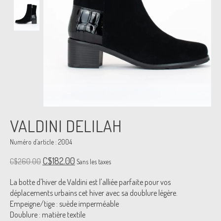
VALDINI DELILAH
Numéro d’article : 2004
C$182.00
C$260.00
Sans les taxes
La botte d'hiver de Valdini est l'alliée parfaite pour vos
déplacements urbains cet hiver avec sa doublure légère.
Empeigne/tige : suède imperméable
Doublure : matière textile