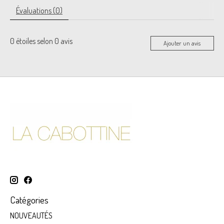
Évaluations (0)
0
étoiles selon
0
avis
Ajouter un avis
Catégories
NOUVEAUTÉS