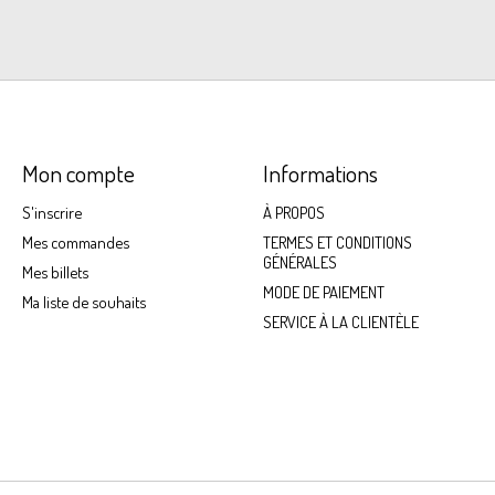
Mon compte
Informations
S'inscrire
À PROPOS
Mes commandes
TERMES ET CONDITIONS
GÉNÉRALES
Mes billets
MODE DE PAIEMENT
Ma liste de souhaits
SERVICE À LA CLIENTÈLE