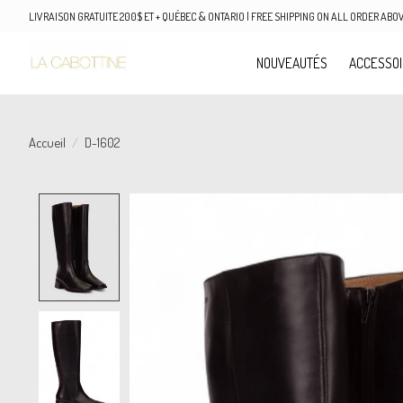
LIVRAISON GRATUITE 200$ ET + QUÉBEC & ONTARIO | FREE SHIPPING ON ALL ORDER AB
NOUVEAUTÉS
ACCESSO
Accueil
/
D-1602
Product image slideshow Items