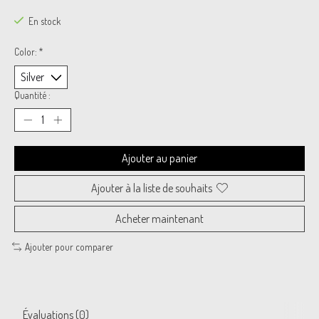
En stock
Color:
*
Quantité :
Ajouter au panier
Ajouter à la liste de souhaits
Acheter maintenant
Ajouter pour comparer
Évaluations (0)