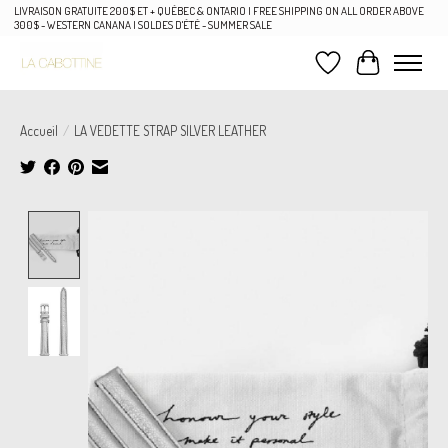
LIVRAISON GRATUITE 200$ ET + QUÉBEC & ONTARIO | FREE SHIPPING ON ALL ORDER ABOVE
300$ - WESTERN CANANA | SOLDES D'ÉTÉ - SUMMER SALE
Liste de souhaits
Panier
Accueil
/
LA VEDETTE STRAP SILVER LEATHER
Product image slideshow Items