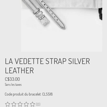
LA VEDETTE STRAP SILVER
LEATHER
C$33.00
Sans les taxes
Code produit du bracelet: CLS518
(0)
Ce produit est évalué à
0
sur 5