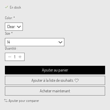
En stock
Color:
*
Size:
*
Quantité :
Ajouter au panier
Ajouter à la liste de souhaits
Acheter maintenant
Ajouter pour comparer