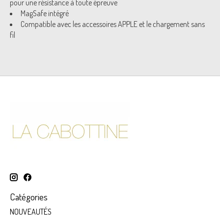
pour une résistance à toute épreuve
MagSafe intégré
Compatible avec les accessoires APPLE et le chargement sans
fil
Catégories
NOUVEAUTÉS