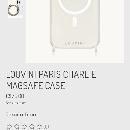
LOUVINI PARIS CHARLIE
MAGSAFE CASE
C$75.00
Sans les taxes
Dessiné en France
(0)
Ce produit est évalué à
0
sur 5