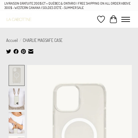
LIVRAISON GRATUITE 200$ ET + QUÉBEC & ONTARIO | FREE SHIPPING ON ALL ORDER ABOVE
300$ - WESTERN CANANA | SOLDES D'ÉTÉ - SUMMER SALE
Liste de souhaits
Panier
Accueil
/
CHARLIE MAGSAFE CASE
Product image slideshow Items