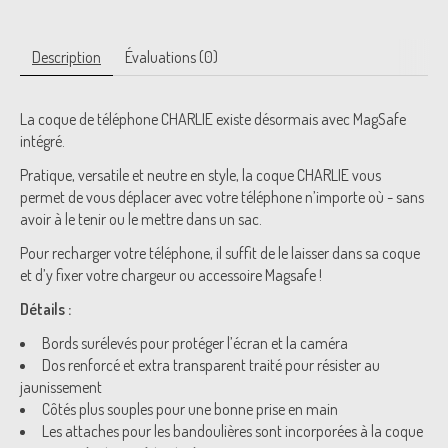
Description
Évaluations (0)
La coque de téléphone CHARLIE existe désormais avec MagSafe
intégré.
Pratique, versatile et neutre en style, la coque CHARLIE vous
permet de vous déplacer avec votre téléphone n’importe où - sans
avoir à le tenir ou le mettre dans un sac.
Pour recharger votre téléphone, il suffit de le laisser dans sa coque
et d’y fixer votre chargeur ou accessoire Magsafe !
Détails :
Bords surélevés pour protéger l’écran et la caméra
Dos renforcé et extra transparent traité pour résister au
jaunissement
Côtés plus souples pour une bonne prise en main
Les attaches pour les bandoulières sont incorporées à la coque