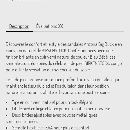
Description
Évaluations (0)
Découvrez le confort et le style des sandales Arizona Big Buckle en
cuir verni naturel de BIRKENSTOCK. Confectionnées avec une
finition brillante en cuir verni naturel de couleur Bleu Bébé, ces
sandales sont équipées du célèbre lit de pied BIRKENSTOCK, conçu
pour offrir la sensation de marcher sur du sable.
Le lit de pied propose un soutien profond au niveau du talon, qui
maintient le tissu du pied et l'os du talon dans leur position
naturelle, assurant stabilité et favorisant une posture saine.
Tige en cuir verni naturel pour un look élégant
Lit de pied en liège et latex pour un soutien personnalisé
Deux brides ajustables avec boucles métalliques
surdimensionnées
Semelle flexible en EVA pour plus de confort