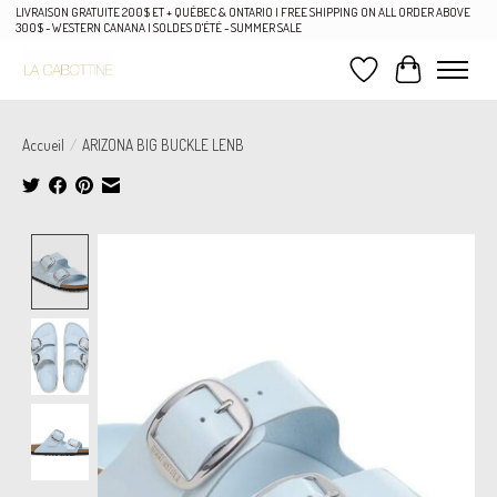
LIVRAISON GRATUITE 200$ ET + QUÉBEC & ONTARIO | FREE SHIPPING ON ALL ORDER ABOVE
300$ - WESTERN CANANA | SOLDES D'ÉTÉ - SUMMER SALE
Liste de souhaits
Panier
Accueil
/
ARIZONA BIG BUCKLE LENB
Product image slideshow Items